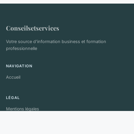
Conseilsetservices
Votre source d'information business et formation
professionnelle
NAVIGATION
Accueil
LÉGAL
Mentions légales
Contact