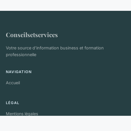
Conseilsetservices
Votre source d'information business et formation
professionnelle
NAVIGATION
Accueil
LÉGAL
Mentions légales
Contact