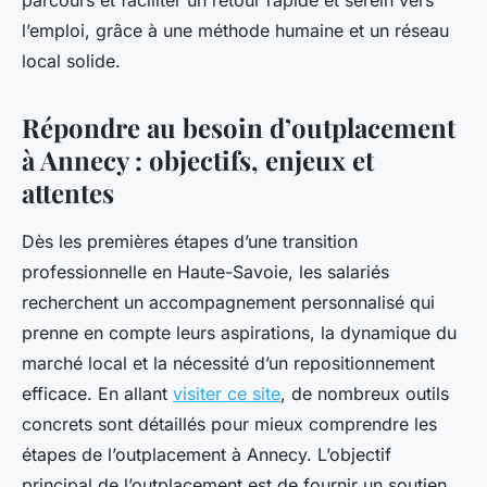
parcours et faciliter un retour rapide et serein vers
l’emploi, grâce à une méthode humaine et un réseau
local solide.
Répondre au besoin d’outplacement
à Annecy : objectifs, enjeux et
attentes
Dès les premières étapes d’une transition
professionnelle en Haute-Savoie, les salariés
recherchent un accompagnement personnalisé qui
prenne en compte leurs aspirations, la dynamique du
marché local et la nécessité d’un repositionnement
efficace. En allant
visiter ce site
, de nombreux outils
concrets sont détaillés pour mieux comprendre les
étapes de l’outplacement à Annecy. L’objectif
principal de l’outplacement est de fournir un soutien