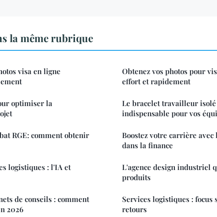
ns la même rubrique
tos visa en ligne
Obtenez vos photos pour vis
ilement
effort et rapidement
our optimiser la
Le bracelet travailleur isolé 
ojet
indispensable pour vos équ
libat RGE: comment obtenir
Boostez votre carrière avec
dans la finance
s logistiques : l'IA et
L'agence design industriel q
produits
nets de conseils : comment
Services logistiques : focus 
en 2026
retours