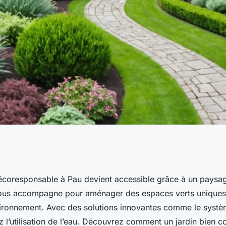
ponsable avec un
 écoresponsable à Pau devient accessible grâce à un paysag
ous accompagne pour aménager des espaces verts uniques,
vironnement. Avec des solutions innovantes comme le sys
 l’utilisation de l’eau. Découvrez comment un jardin bien c