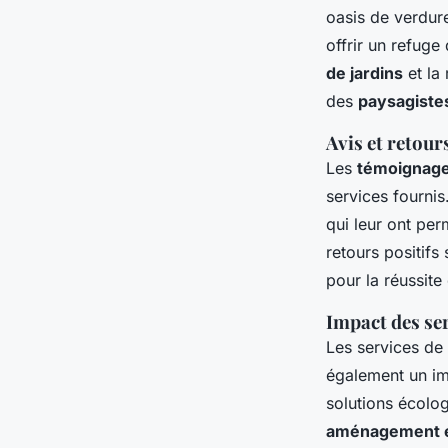
oasis de verdur
offrir un refuge
de jardins
et la 
des
paysagiste
Avis et retour
Les
témoignages
services fournis
qui leur ont per
retours positifs
pour la réussite
Impact des ser
Les services de
également un imp
solutions écolog
aménagement é