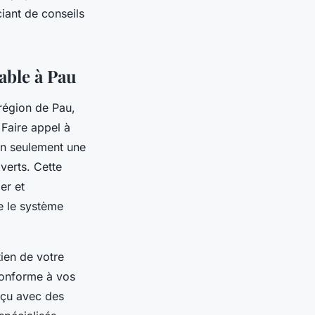
ciant de conseils
able à Pau
région de Pau,
 Faire appel à
n seulement une
verts. Cette
er et
e le système
tien de votre
 conforme à vos
nçu avec des