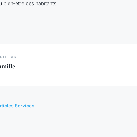
au bien-être des habitants.
RIT PAR
amille
rticles Services