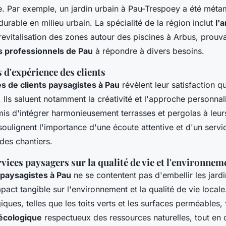
e. Par exemple, un jardin urbain à Pau-Trespoey a été mét
 durable en milieu urbain. La spécialité de la région inclut
l'
revitalisation des zones autour des piscines à Arbus, prouva
s professionnels de Pau
à répondre à divers besoins.
s d'expérience des clients
 de clients paysagistes à Pau
révèlent leur satisfaction q
. Ils saluent notamment la créativité et l'approche personnal
mis d'intégrer harmonieusement terrasses et pergolas à leur
 soulignent l'importance d'une écoute attentive et d'un serv
 des chantiers.
vices paysagers sur la qualité de vie et l'environnem
paysagistes à Pau
ne se contentent pas d'embellir les jardin
act tangible sur l'environnement et la qualité de vie locale
iques, telles que les toits verts et les surfaces perméables,
cologique
respectueux des ressources naturelles, tout en 