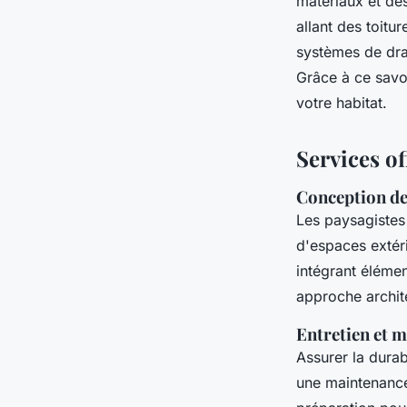
matériaux et de
allant des toitur
systèmes de drai
Grâce à ce savo
votre habitat.
Services of
Conception de 
Les paysagistes
d'espaces extér
intégrant éléme
approche archite
Entretien et m
Assurer la durab
une maintenance 