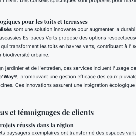
 l'hiver. Des conseils spécifiques sont proposés pour maxi
ogiques pour les toits et terrasses
alisés
sont une solution innovante pour augmenter la durabil
Lascassies Es-paces Verts propose des options respectueus
qui transforment les toits en havres verts, contribuant à l'is
a biodiversité urbaine.
n jardinier et de l'entretien, ces services incluent l'usage 
o'Way®
, promouvant une gestion efficace des eaux pluviale
cines. Ces innovations assurent une intégration écologique 
as et témoignages de clients
ojets réussis dans la région
ets paysagers exemplaires ont transformé des espaces varié