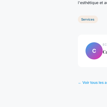
l'esthétique et 
Services
EC
C
C
← Voir tous les a