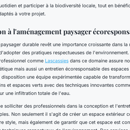
uotidien et participer à la biodiversité locale, tout en bénéfi
aptés à votre projet.
on à l'aménagement paysager écorespons
aysager durable revêt une importance croissante dans la 
l d'adopter des pratiques respectueuses de l'environnement.
professionnel comme
Lascassies
dans ce domaine assure no
étique mais aussi un entretien écoresponsable des espaces 
à disposition une équipe expérimentée capable de transform
rdins et espaces verts avec des techniques innovantes comm
une infiltration totale de l'eau.
 solliciter des professionnels dans la conception et l'entre
iples. Non seulement il s'agit de créer un espace extérieur
tre style, mais également de garantir que cet espace est co