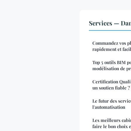
Services — Da
Commandez vos pho
rapidement et fac
Top 5 outils BIM p
modélisation de pr
Certification Qua
un soutien fiable ?
Le futur des service
l'automatisation
Les meilleurs cabi
faire le bon choix 