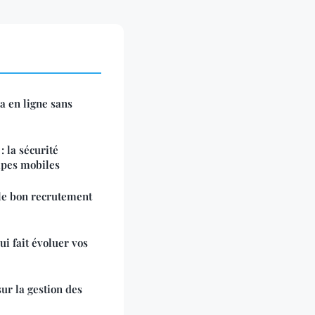
a en ligne sans
: la sécurité
ipes mobiles
 le bon recrutement
ui fait évoluer vos
sur la gestion des