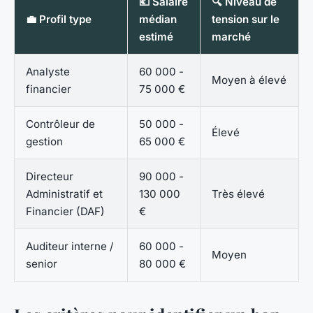
💶 Salaire
🔍 Niveau de
💼 Profil type
médian
tension sur le
estimé
marché
Analyste
60 000 -
Moyen à élevé
financier
75 000 €
Contrôleur de
50 000 -
Élevé
gestion
65 000 €
Directeur
90 000 -
Administratif et
130 000
Très élevé
Financier (DAF)
€
Auditeur interne /
60 000 -
Moyen
senior
80 000 €