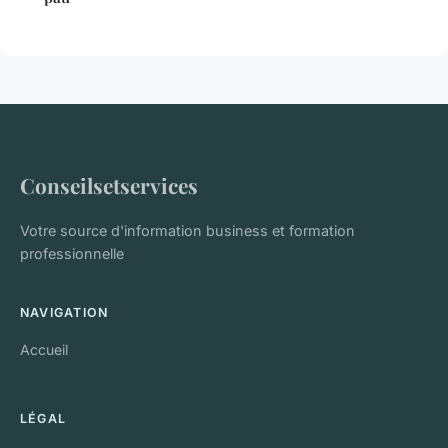
Conseilsetservices
Votre source d'information business et formation
professionnelle
NAVIGATION
Accueil
LÉGAL