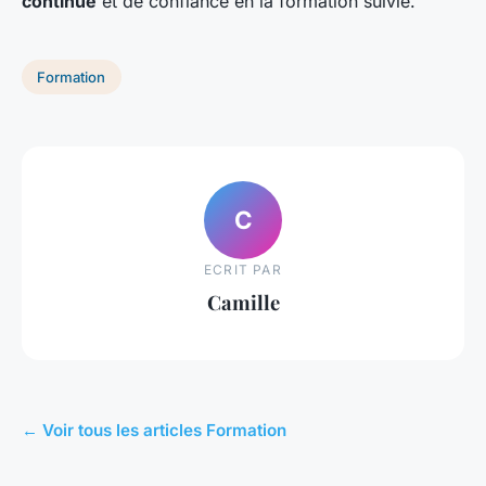
continue
et de confiance en la formation suivie.
Formation
C
ECRIT PAR
Camille
← Voir tous les articles Formation